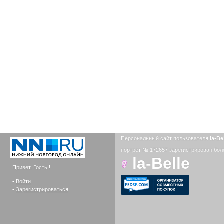
Персональный сайт пользователя
la-Be
портрет № 172657 зарегистрирован боле
la-Belle
Привет, Гость !
-
Войти
-
Зарегистрироваться