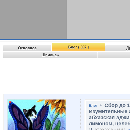
Блог
( 307 )
Основное
Д
Шпионаж
Сбор до 1
>
Блог
Изумительные 
абхазская аджи
лимоном, целеб
:)
07.09.2018 в 15:52