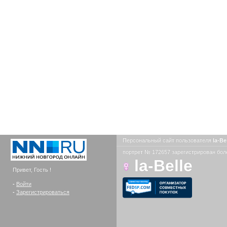
Персональный сайт пользователя
la-Be
портрет № 172657 зарегистрирован боле
la-Belle
Привет, Гость !
-
Войти
-
Зарегистрироваться