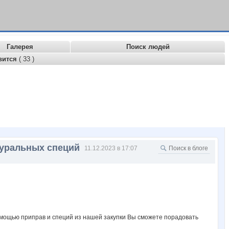
Галерея
Поиск людей
вится
( 33 )
туральных специй
11.12.2023 в 17:07
помощью приправ и специй из нашей закупки Вы сможете порадовать