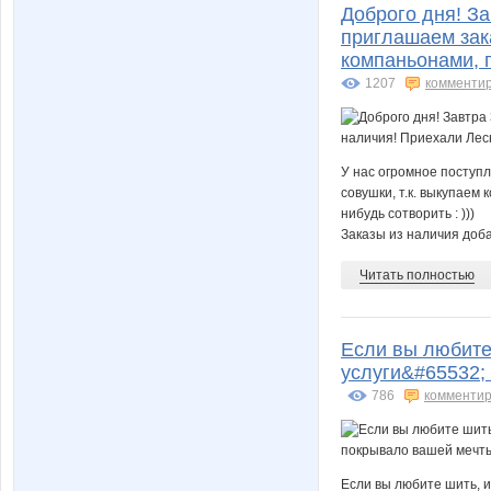
Доброго дня! За
приглашаем зак
компаньонами, п
1207
комменти
У нас огромное поступл
совушки, т.к. выкупаем 
нибудь сотворить : )))
Заказы из наличия доба
Читать полностью
Если вы любите 
услуги&#65532;
786
комментир
Если вы любите шить, и