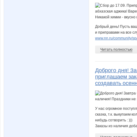
Добрый день! Пусть ва
и приправами на все сл
www.nn.ru/community/sp/f
Читать полностью
Доброго дня! За
приглашаем зака
создавать осенн
У нас огромное поступл
сказка, т.к. выкупаем к
нибудь сотворить : )))
Заказы из наличия доба