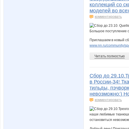
коллекций со с
моделей во всех
комментировать
Приглашаем в новый сб
www.nn.ru/community/sp/
Читать полностью
Сбор до 29.10.
в России-34! Тк
тильды, пэчворк
невозможно:) Н
комментировать
Добрый день! Приглашае