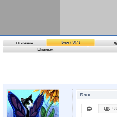
Блог
( 307 )
Основное
Д
Шпионаж
Блог
46