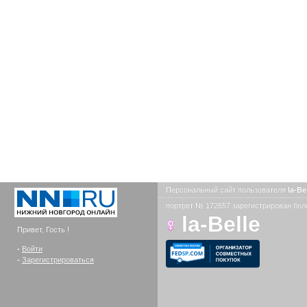
Персональный сайт пользователя
la-Be
портрет № 172657 зарегистрирован боле
la-Belle
Привет, Гость !
-
Войти
-
Зарегистрироваться