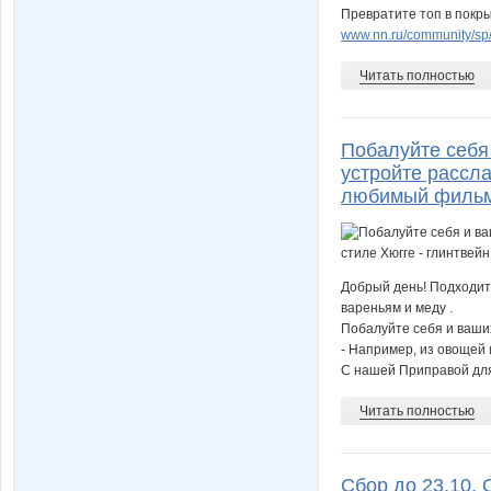
Превратите топ в покр
www.nn.ru/community/sp/u
Читать полностью
Побалуйте себя
устройте рассла
любимый фильм
Добрый день! Подходит
вареньям и меду .
Побалуйте себя и ваши
- Например, из овощей 
С нашей Приправой для
Читать полностью
Сбор до 23.10. 