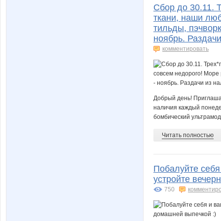
Сбор до 30.11. 
ткани, наши лю
тильды, пэчворка
ноябрь. Раздач
комментировать
Добрый день! Приглаша
наличия каждый понедел
бомбический ультрамодн
Читать полностью
Побалуйте себя
устройте вечерн
750
комментир