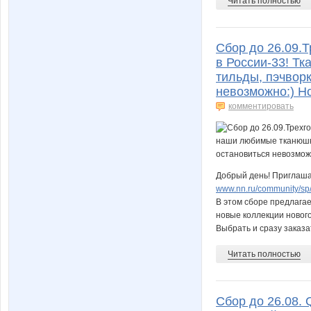
Читать полностью
Сбор до 26.09.
в России-33! Тк
тильды, пэчворк
невозможно:) Н
комментировать
Добрый день! Приглашае
www.nn.ru/community/sp/s
В этом сборе предлага
новые коллекции новог
Выбрать и сразу заказат
Читать полностью
Сбор до 26.08. 