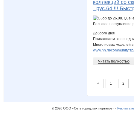
коллекций со с
- рус.64 !!! Быс
Доброго дня!
Приглашаем в послед
Много новых моделей в 
www.nn.ru/community/sp/
Читать полностью
<
1
2
© 2026 ООО «Сеть городских порталов» ·
Реклама н