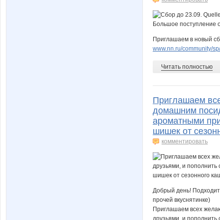
Приглашаем в новый сб
www.nn.ru/community/sp/
Читать полностью
Приглашаем все
домашним посид
ароматными при
шишек от сезонн
комментировать
Добрый день! Подходит
прочей вкуснятинке)
Приглашаем всех желаю
друзьями, и пополнить 