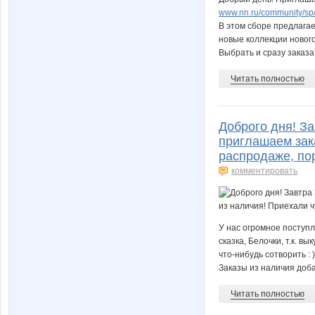
www.nn.ru/community/sp/s
В этом сборе предлага
новые коллекции новог
Выбрать и сразу заказат
Читать полностью
Доброго дня! За
приглашаем зак
распродаже, пор
комментировать
У нас огромное поступл
сказка, Белочки, т.к. в
что-нибудь сотворить : )
Заказы из наличия добав
Читать полностью