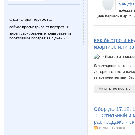
мануфак
добрый h
,лен,перкаль и др. ?
Статистика портрета:
сейчас просматривают портрет - 0
зарегистрированные пользователи
посетившие портрет за 7 дней - 1
Как быстро и н
квартире или з
Для создания интерьера
История вельвета начал
те времена вельвет был
Читать полностью
Сбор до 17.12. 
-6. Стильный и 
распродажа - ск
комментировать