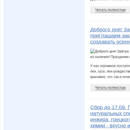
Читать полностью
Доброго дня! За
приглашаем зака
создавать осенн
У нас огромное поступл
лен, гуси, лен рождеств
красивое, что так и хоче
Читать полностью
Сбор до 17.09.
натуральных сп
инжира, грецког
химии - вкусно и