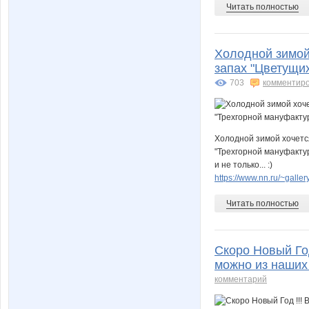
Читать полностью
Холодной зимой 
запах "Цветущих
703
комментир
Холодной зимой хочется
"Трехгорной мануфактур
и не только... :)
https://www.nn.ru/~gal
Читать полностью
Скоро Новый Год
можно из наших
комментарий