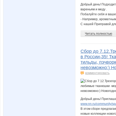
Добрый день! Подходит
вареньям и меду .
Побалуйте себя и ваши
- Например, ароматным
С нашей Приправой для
Читать полностью
Сбор до 7.12.Т
в России-35! Тк
тильды, пэчворк
невозможно:) Н
комментировать
Добрый день! Приглашае
www.nn.ru/community/sp/st
В этом сборе предлага
новые коллекции новог